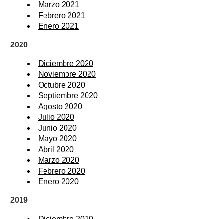
Marzo 2021
Febrero 2021
Enero 2021
2020
Diciembre 2020
Noviembre 2020
Octubre 2020
Septiembre 2020
Agosto 2020
Julio 2020
Junio 2020
Mayo 2020
Abril 2020
Marzo 2020
Febrero 2020
Enero 2020
2019
Diciembre 2019