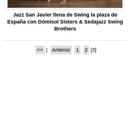
Jazz San Javier llena de Swing la plaza de
España con Dómisol Sisters & Sedajazz Swing
Brothers
<<
|
Anterior
1
2
[3]