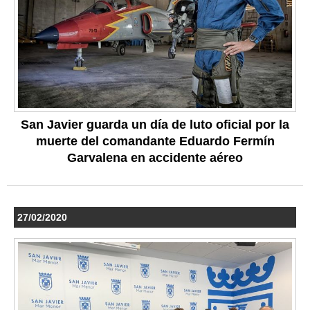
San Javier guarda un día de luto oficial por la
muerte del comandante Eduardo Fermín
Garvalena en accidente aéreo
27/02/2020