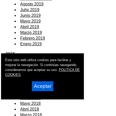
Agosto 2019
Julio 2019
Junio 2019
Mayo 2019
Abril 2019
Marzo 2019
Febrero 2019
Enero 2019
2018
Este sitio web utiliza cookies para facilitar y
Diciembre 2018
mejorar la navegación. Si continúas navegando,
Noviembre 2018
consideramos que aceptas su uso.
POLITICA DE
COOKIES
Octubre 2018
Septiembre 2018
Aceptar
Agosto 2018
Julio 2018
Junio 2018
Mayo 2018
Abril 2018
Marzo 2018