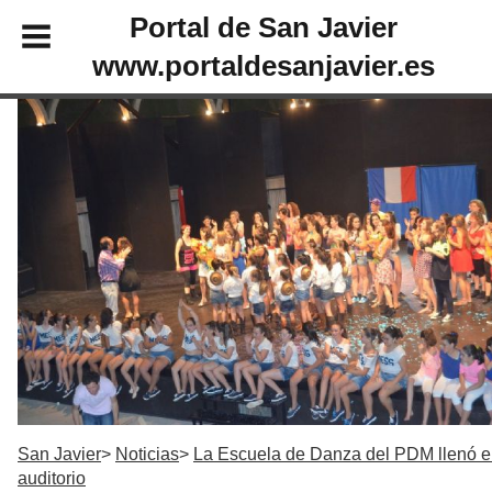
Portal de San Javier
www.portaldesanjavier.es
San Javier
Noticias
La Escuela de Danza del PDM llenó e
auditorio