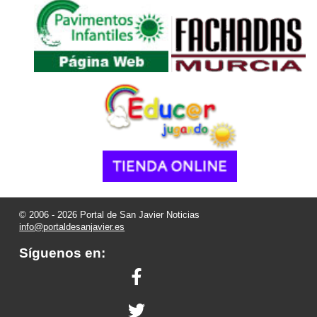
© 2006 - 2026 Portal de San Javier Noticias
info@portaldesanjavier.es
Síguenos en: