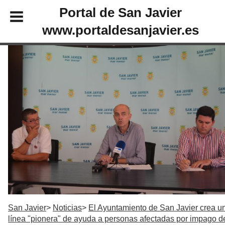
Portal de San Javier
www.portaldesanjavier.es
San Javier
Noticias
El Ayuntamiento de San Javier crea u
línea "pionera" de ayuda a personas afectadas por impago d