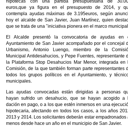
hipotecas con una partida presupuestaria de 30.0
euros,que ya figura en el presupuesto de 2014, y q
contempla ayudas máximas de 3.195euros, según anunc
hoy el alcalde de San Javier, Juan Martínez, quien desta
que se trata de una "iniciativa pionera en el marco municipal
El Alcalde presentó la convocatoria de ayudas en 
Ayuntamiento de San Javier acompañado por el concejal 
Urbanismo, Antonio Luengo, miembro de la Comisi
Municipal Antidesahucios, y Pepe Fuentes, representante 
la Plataforma Stop Desahucios Mar Menor, integrada en 
Comisión, de la que también forman parte representantes 
todos los grupos políticos en el Ayuntamiento, y técnic
municipales.
Las ayudas convocadas están dirigidas a personas q
hayan sufrido un desahucio, que se hayan acogido a 
dación en pago, o a los que estén inmersos en una ejecuci
hipotecaria, afectando en todos los casos, a los años 201
2013 y 2014. Los solicitantes deberán estar empadronados 
menos desde hace un año en el municipio de San Javier.