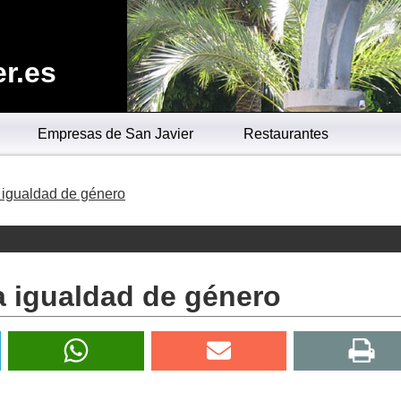
r.es
Empresas de San Javier
Restaurantes
 igualdad de género
a igualdad de género