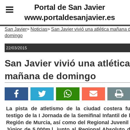
Portal de San Javier
www.portaldesanjavier.es
San Javier
Noticias
San Javier vivió una atlética mañana 
domingo
22/03/2015
San Javier vivió una atlética
mañana de domingo
La pista de atletismo de la ciudad costera f
testigo de la I Jornada de la Semifinal Infantil de 
Región de Murcia, así como del Regional Juvenil
Júnior de 5.000m.l. junto al Regional Absoluto 