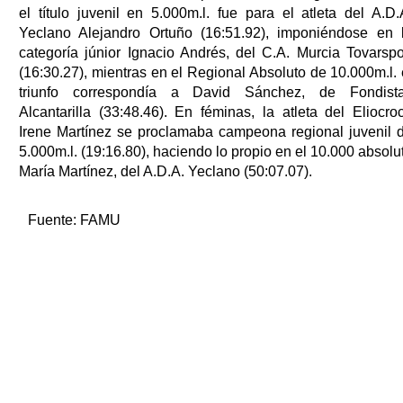
el título juvenil en 5.000m.l. fue para el atleta del A.D.
Yeclano Alejandro Ortuño (16:51.92), imponiéndose en 
categoría júnior Ignacio Andrés, del C.A. Murcia Tovarspo
(16:30.27), mientras en el Regional Absoluto de 10.000m.l. 
triunfo correspondía a David Sánchez, de Fondist
Alcantarilla (33:48.46). En féminas, la atleta del Eliocro
Irene Martínez se proclamaba campeona regional juvenil 
5.000m.l. (19:16.80), haciendo lo propio en el 10.000 absolu
María Martínez, del A.D.A. Yeclano (50:07.07).
Fuente:
FAMU