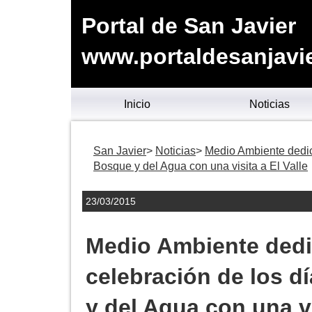
Portal de San Javier
www.portaldesanjavie
Inicio
Noticias
San Javier
Noticias
Medio Ambiente dedicó
Bosque y del Agua con una visita a El Valle
23/03/2015
Medio Ambiente dedi
celebración de los d
y del Agua con una vi