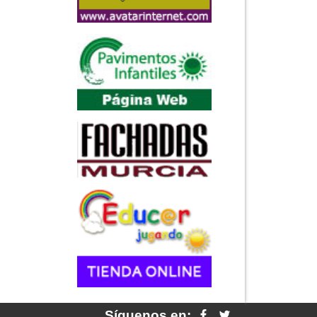
Síguenos en: