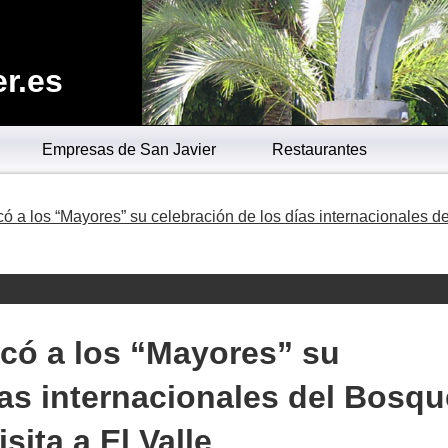
r.es
Empresas de San Javier
Restaurantes
 a los “Mayores” su celebración de los días internacionales de
có a los “Mayores” su
ías internacionales del Bosqu
sita a El Valle