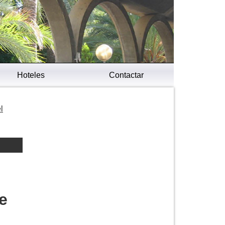
Hoteles
Contactar
l
e