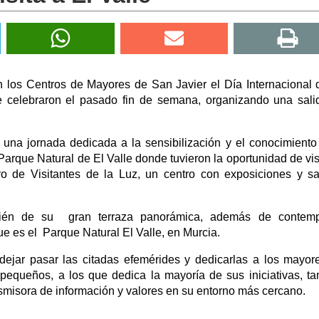
 los Centros de Mayores de San Javier el Día Internacional 
 celebraron el pasado fin de semana, organizando una sal
una jornada dedicada a la sensibilización y el conocimiento
Parque Natural de El Valle donde tuvieron la oportunidad de visi
o de Visitantes de la Luz, un centro con exposiciones y s
mbién de su gran terraza panorámica, además de contemp
que es el Parque Natural El Valle, en Murcia.
ejar pasar las citadas efemérides y dedicarlas a los mayor
equeños, a los que dedica la mayoría de sus iniciativas, t
smisora de información y valores en su entorno más cercano.