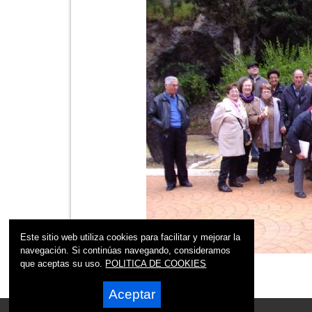
Este sitio web utiliza cookies para facilitar y mejorar la
navegación. Si continúas navegando, consideramos
que aceptas su uso.
POLITICA DE COOKIES
Aceptar