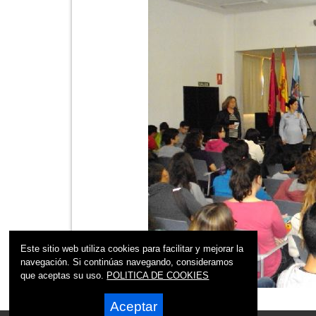
Este sitio web utiliza cookies para facilitar y mejorar la
navegación. Si continúas navegando, consideramos
que aceptas su uso.
POLITICA DE COOKIES
Aceptar