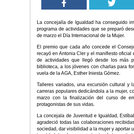
La concejalía de Igualdad ha conseguido i
programa de actividades que se preparó desd
de marzo el Día Internacional de la Mujer.
El premio que cada año concede el Consejo
recayó en Antonia Cler y el manifiesto oficia
de actividades que llegó desde los más 
biblioteca, a los jóvenes con charlas para f
vuela de la AGA, Esther Iniesta Gómez.
Talleres variados, una excursión cultural y
carreras populares dedicándola a la mujer, 
marzo con la finalización del curso de em
protagonistas de sus vidas.
La concejala de Juventud e Igualdad, Estíbal
agradeció todas las colaboraciones recibida
sociedad, dar visibilidad a la mujer y aporta