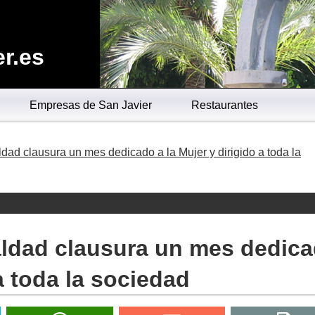
r.es
Empresas de San Javier
Restaurantes
ldad clausura un mes dedicado a la Mujer y dirigido a toda la
aldad clausura un mes dedic
 a toda la sociedad