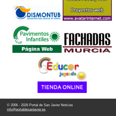
© 2006 - 2026 Portal de San Javier Noticias
info@portaldesanjavier.es