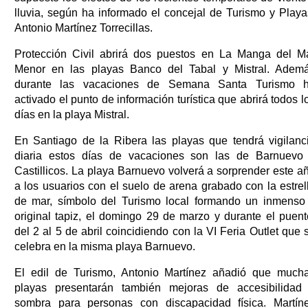
lluvia, según ha informado el concejal de Turismo y Playa
Antonio Martínez Torrecillas.
Protección Civil abrirá dos puestos en La Manga del M
Menor en las playas Banco del Tabal y Mistral. Adem
durante las vacaciones de Semana Santa Turismo 
activado el punto de información turística que abrirá todos l
días en la playa Mistral.
En Santiago de la Ribera las playas que tendrá vigilanc
diaria estos días de vacaciones son las de Barnuevo
Castillicos. La playa Barnuevo volverá a sorprender este a
a los usuarios con el suelo de arena grabado con la estrel
de mar, símbolo del Turismo local formando un inmenso
original tapiz, el domingo 29 de marzo y durante el puent
del 2 al 5 de abril coincidiendo con la VI Feria Outlet que 
celebra en la misma playa Barnuevo.
El edil de Turismo, Antonio Martínez añadió que much
playas presentarán también mejoras de accesibilidad
sombra para personas con discapacidad física. Martín