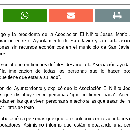
go y la presidenta de la Asociación El Niñito Jesús, María
ración entre el Ayuntamiento de San Javier y la citada asoc
nas sin recursos económicos en el municipio de San Javie
ros.
social que en tiempos difíciles desarrolla la Asociación ayud
"la implicación de todas las personas que lo hacen posi
e tiene que estar a su lado".
ón del Ayuntamiento y explicó que la Asociación El Niñito Je
es que distribuye entre personas "que no tienen nada". Ade
das en las que viven personas sin techo a las que tratan de in
r libros de texto.
aboración a personas que quieran contribuir como voluntarios 
boradores. Asimismo informó que están preparando una ce