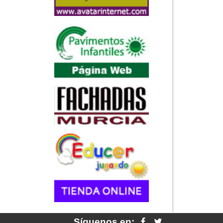
Síguenos en: