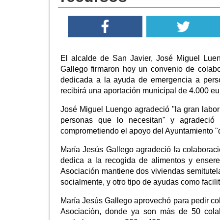
El alcalde de San Javier, José Miguel Luen
Gallego firmaron hoy un convenio de colabo
dedicada a la ayuda de emergencia a perso
recibirá una aportación municipal de 4.000 eu
José Miguel Luengo agradeció "la gran labor 
personas que lo necesitan" y agradeció 
comprometiendo el apoyo del Ayuntamiento "qu
María Jesús Gallego agradeció la colaboraci
dedica a la recogida de alimentos y enser
Asociación mantiene dos viviendas semitutela
socialmente, y otro tipo de ayudas como facilita
María Jesús Gallego aprovechó para pedir col
Asociación, donde ya son más de 50 cola