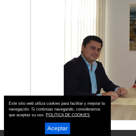
Este sitio web utiliza cookies para facilitar y mejorar la
navegación. Si continúas navegando, consideramos
que aceptas su uso.
POLITICA DE COOKIES
Aceptar