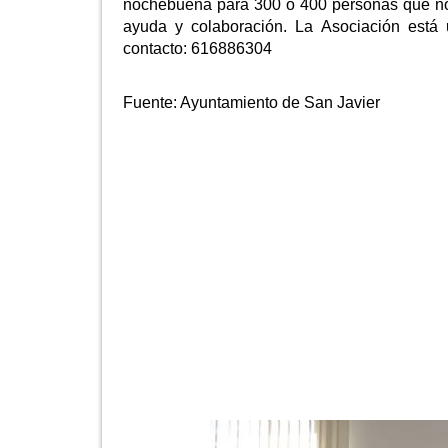
nochebuena para 300 o 400 personas que no t
ayuda y colaboración. La Asociación está 
contacto: 616886304
Fuente:
Ayuntamiento de San Javier