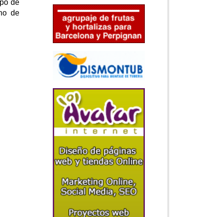
ipo de
ono de