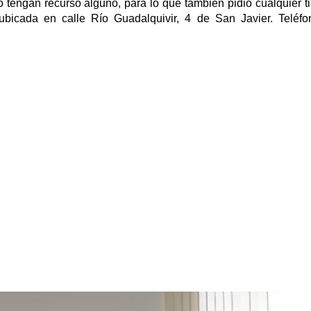
engan recurso alguno, para lo que también pidió cualquier t
ubicada en calle Río Guadalquivir, 4 de San Javier. Teléf