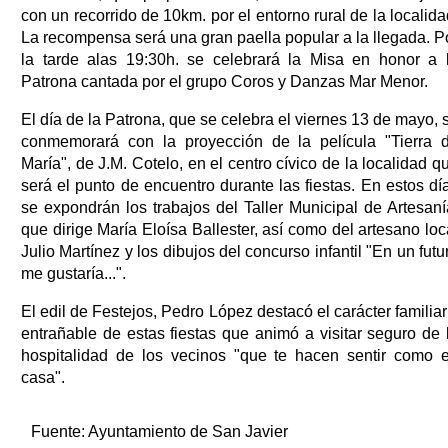
con un recorrido de 10km. por el entorno rural de la localida
La recompensa será una gran paella popular a la llegada. P
la tarde alas 19:30h. se celebrará la Misa en honor a 
Patrona cantada por el grupo Coros y Danzas Mar Menor.
El día de la Patrona, que se celebra el viernes 13 de mayo, 
conmemorará con la proyección de la película "Tierra 
María", de J.M. Cotelo, en el centro cívico de la localidad q
será el punto de encuentro durante las fiestas. En estos dí
se expondrán los trabajos del Taller Municipal de Artesaní
que dirige María Eloísa Ballester, así como del artesano loc
Julio Martínez y los dibujos del concurso infantil "En un futu
me gustaría...".
El edil de Festejos, Pedro López destacó el carácter familiar
entrañable de estas fiestas que animó a visitar seguro de 
hospitalidad de los vecinos "que te hacen sentir como 
casa".
Fuente:
Ayuntamiento de San Javier