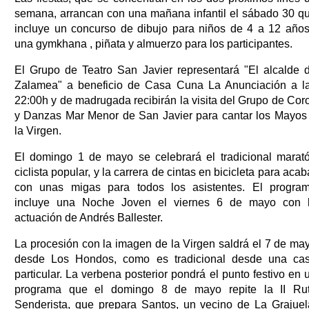
semana, arrancan con una mañana infantil el sábado 30 q
incluye un concurso de dibujo para niños de 4 a 12 años
una gymkhana , piñata y almuerzo para los participantes.
El Grupo de Teatro San Javier representará "El alcalde 
Zalamea" a beneficio de Casa Cuna La Anunciación a l
22:00h y de madrugada recibirán la visita del Grupo de Cor
y Danzas Mar Menor de San Javier para cantar los Mayos
la Virgen.
El domingo 1 de mayo se celebrará el tradicional marat
ciclista popular, y la carrera de cintas en bicicleta para acab
con unas migas para todos los asistentes. El progra
incluye una Noche Joven el viernes 6 de mayo con 
actuación de Andrés Ballester.
La procesión con la imagen de la Virgen saldrá el 7 de ma
desde Los Hondos, como es tradicional desde una ca
particular. La verbena posterior pondrá el punto festivo en 
programa que el domingo 8 de mayo repite la II Ru
Senderista, que prepara Santos, un vecino de La Grajuel