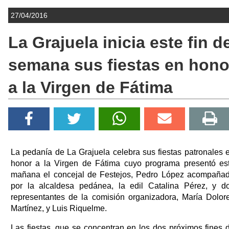
27/04/2016
La Grajuela inicia este fin d
semana sus fiestas en hono
a la Virgen de Fátima
La pedanía de La Grajuela celebra sus fiestas patronales 
honor a la Virgen de Fátima cuyo programa presentó es
mañana el concejal de Festejos, Pedro López acompaña
por la alcaldesa pedánea, la edil Catalina Pérez, y d
representantes de la comisión organizadora, María Dolor
Martínez, y Luis Riquelme.
Las fiestas, que se concentran en los dos próximos fines 