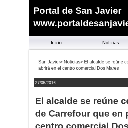
Portal de San Javier
www.portaldesanjavie
Inicio
Noticias
San Javier
Noticias
El alcalde se reúne c
abrirá en el centro comercial Dos Mares
27/05/2016
El alcalde se reúne 
de Carrefour que en 
centro comercial Do