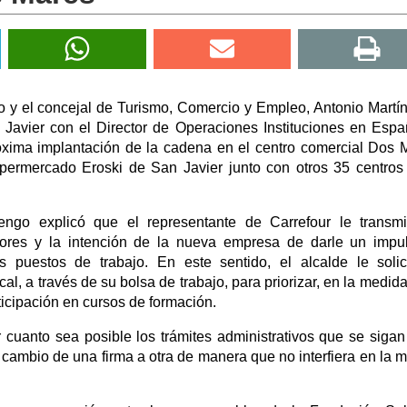
o y el concejal de Turismo, Comercio y Empleo, Antonio Martí
Javier con el Director de Operaciones Instituciones en Esp
róxima implantación de la cadena en el centro comercial Dos 
ipermercado Eroski de San Javier junto con otros 35 centros
ngo explicó que el representante de Carrefour le transmi
ores y la intención de la nueva empresa de darle un impu
puestos de trabajo. En este sentido, el alcalde le solic
l, a través de su bolsa de trabajo, para priorizar, en la medida
rticipación en cursos de formación.
cuanto sea posible los trámites administrativos que se sigan
cambio de una firma a otra de manera que no interfiera en la 