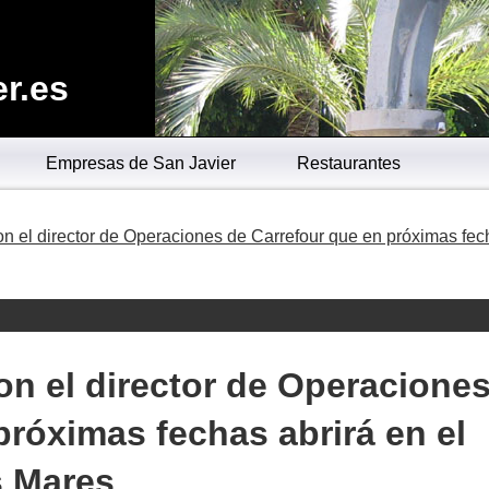
r.es
Empresas de San Javier
Restaurantes
on el director de Operaciones de Carrefour que en próximas fe
con el director de Operacione
próximas fechas abrirá en el
s Mares