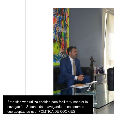
Este sitio web utiliza cookies para facilitar y mejorar la
navegación. Si continúas navegando, consideramos
que aceptas su uso.
POLITICA DE COOKIES