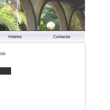
Hoteles
Contactar
chas
s