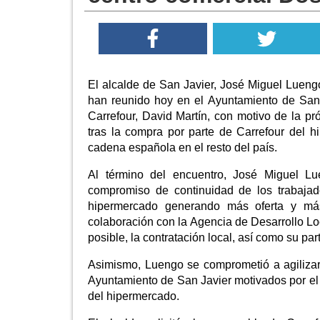
El alcalde de San Javier, José Miguel Lueng
han reunido hoy en el Ayuntamiento de San 
Carrefour, David Martín, con motivo de la p
tras la compra por parte de Carrefour del h
cadena española en el resto del país.
Al término del encuentro, José Miguel Lue
compromiso de continuidad de los trabajad
hipermercado generando más oferta y más 
colaboración con la Agencia de Desarrollo Loca
posible, la contratación local, así como su pa
Asimismo, Luengo se comprometió a agilizar 
Ayuntamiento de San Javier motivados por el 
del hipermercado.