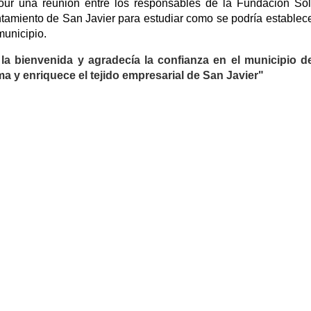
four una reunión entre los responsables de la Fundación Sol
ntamiento de San Javier para estudiar como se podría establec
municipio.
 la bienvenida y agradecía la confianza en el municipio 
ma y enriquece el tejido empresarial de San Javier"