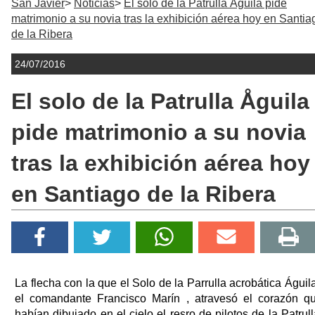
San Javier
Noticias
El solo de la Patrulla Åguila pide
matrimonio a su novia tras la exhibición aérea hoy en Santia
de la Ribera
24/07/2016
El solo de la Patrulla Åguila
pide matrimonio a su novia
tras la exhibición aérea hoy
en Santiago de la Ribera
La flecha con la que el Solo de la Parrulla acrobática Águila
el comandante Francisco Marín , atravesó el corazón q
habían dibujado en el cielo el resro de pilotos de la Patrull