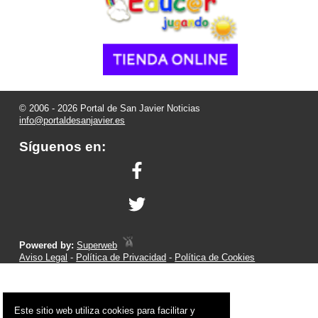
© 2006 - 2026 Portal de San Javier Noticias
info@portaldesanjavier.es
Síguenos en:
Powered by:
Superweb
Aviso Legal
-
Política de Privacidad
-
Política de Cookies
Este sitio web utiliza cookies para facilitar y