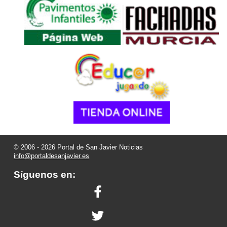
© 2006 - 2026 Portal de San Javier Noticias
info@portaldesanjavier.es
Síguenos en: