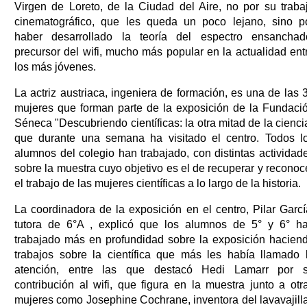
Virgen de Loreto, de la Ciudad del Aire, no por su traba
cinematográfico, que les queda un poco lejano, sino p
haber desarrollado la teoría del espectro ensanchad
precursor del wifi, mucho más popular en la actualidad ent
los más jóvenes.
La actriz austriaca, ingeniera de formación, es una de las 
mujeres que forman parte de la exposición de la Fundaci
Séneca "Descubriendo científicas: la otra mitad de la cienci
que durante una semana ha visitado el centro. Todos l
alumnos del colegio han trabajado, con distintas actividad
sobre la muestra cuyo objetivo es el de recuperar y reconoc
el trabajo de las mujeres científicas a lo largo de la historia.
La coordinadora de la exposición en el centro, Pilar Garcí
tutora de 6°A , explicó que los alumnos de 5° y 6° h
trabajado más en profundidad sobre la exposición hacien
trabajos sobre la científica que más les había llamado 
atención, entre las que destacó Hedi Lamarr por 
contribución al wifi, que figura en la muestra junto a otr
mujeres como Josephine Cochrane, inventora del lavavajill