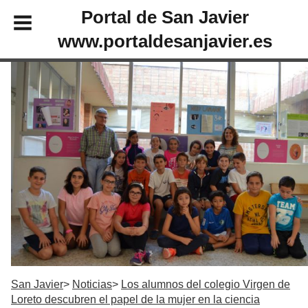
Portal de San Javier
www.portaldesanjavier.es
San Javier
Noticias
Los alumnos del colegio Virgen de
Loreto descubren el papel de la mujer en la ciencia