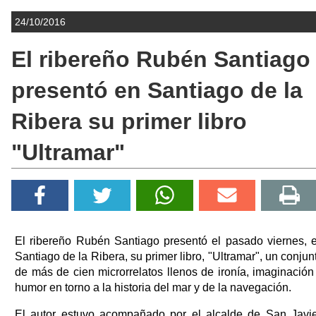
24/10/2016
El ribereño Rubén Santiago
presentó en Santiago de la
Ribera su primer libro
"Ultramar"
El ribereño Rubén Santiago presentó el pasado viernes, 
Santiago de la Ribera, su primer libro, "Ultramar", un conjun
de más de cien microrrelatos llenos de ironía, imaginación
humor en torno a la historia del mar y de la navegación.
El autor estuvo acompañado por el alcalde de San Javie