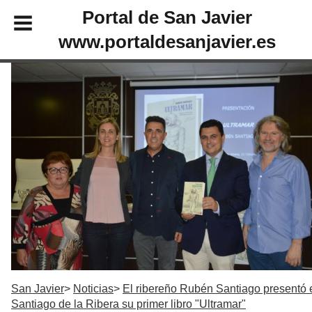
Portal de San Javier
www.portaldesanjavier.es
San Javier
Noticias
El ribereño Rubén Santiago presentó 
Santiago de la Ribera su primer libro "Ultramar"