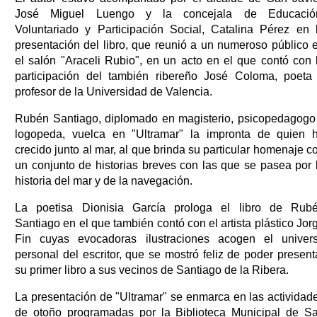
José Miguel Luengo y la concejala de Educació
Voluntariado y Participación Social, Catalina Pérez en 
presentación del libro, que reunió a un numeroso público 
el salón "Araceli Rubio", en un acto en el que contó con 
participación del también ribereño José Coloma, poeta
profesor de la Universidad de Valencia.
Rubén Santiago, diplomado en magisterio, psicopedagogo
logopeda, vuelca en "Ultramar" la impronta de quien 
crecido junto al mar, al que brinda su particular homenaje c
un conjunto de historias breves con las que se pasea por 
historia del mar y de la navegación.
La poetisa Dionisia García prologa el libro de Rub
Santiago en el que también contó con el artista plástico Jor
Fin cuyas evocadoras ilustraciones acogen el univer
personal del escritor, que se mostró feliz de poder present
su primer libro a sus vecinos de Santiago de la Ribera.
La presentación de "Ultramar" se enmarca en las actividad
de otoño programadas por la Biblioteca Municipal de S