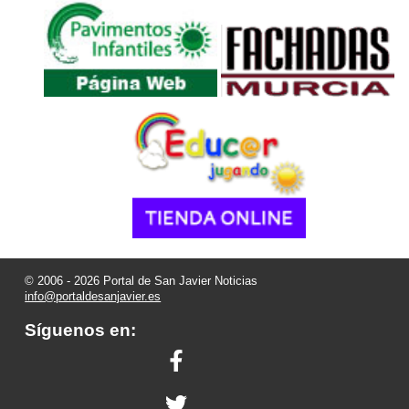
© 2006 - 2026 Portal de San Javier Noticias
info@portaldesanjavier.es
Síguenos en: