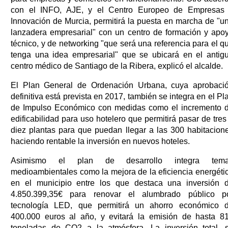
con el INFO, AJE, y el Centro Europeo de Empresas
Innovación de Murcia, permitirá la puesta en marcha de "u
lanzadera empresarial" con un centro de formación y apo
técnico, y de networking "que será una referencia para el q
tenga una idea empresarial" que se ubicará en el antig
centro médico de Santiago de la Ribera, explicó el alcalde.
El Plan General de Ordenación Urbana, cuya aprobaci
definitiva está prevista en 2017, también se integra en el Pl
de Impulso Económico con medidas como el incremento 
edificabilidad para uso hotelero que permitirá pasar de tres
diez plantas para que puedan llegar a las 300 habitacion
haciendo rentable la inversión en nuevos hoteles.
Asimismo el plan de desarrollo integra tem
medioambientales como la mejora de la eficiencia energéti
en el municipio entre los que destaca una inversión 
4.850.399,35€ para renovar el alumbrado público p
tecnología LED, que permitirá un ahorro económico 
400.000 euros al año, y evitará la emisión de hasta 8
toneladas de CO2 a la atmósfera. La inversión total, 