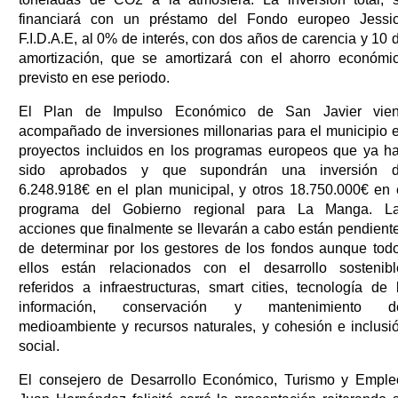
financiará con un préstamo del Fondo europeo Jessi
F.I.D.A.E, al 0% de interés, con dos años de carencia y 10 
amortización, que se amortizará con el ahorro económi
previsto en ese periodo.
El Plan de Impulso Económico de San Javier vie
acompañado de inversiones millonarias para el municipio 
proyectos incluidos en los programas europeos que ya h
sido aprobados y que supondrán una inversión 
6.248.918€ en el plan municipal, y otros 18.750.000€ en 
programa del Gobierno regional para La Manga. L
acciones que finalmente se llevarán a cabo están pendient
de determinar por los gestores de los fondos aunque tod
ellos están relacionados con el desarrollo sostenibl
referidos a infraestructuras, smart cities, tecnología de 
información, conservación y mantenimiento d
medioambiente y recursos naturales, y cohesión e inclusi
social.
El consejero de Desarrollo Económico, Turismo y Emple