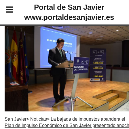
Portal de San Javier
www.portaldesanjavier.es
San Javier
Noticias
La bajada de impuestos abandera el
Plan de Impulso Económico de San Javier presentado anoc