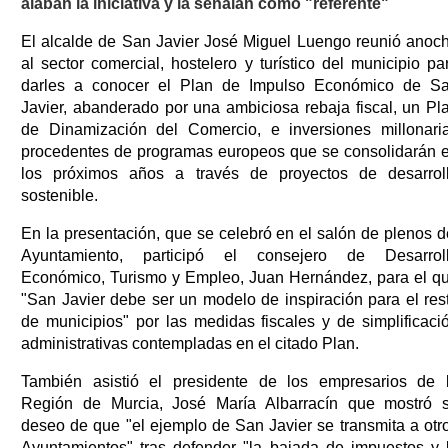
alaban la iniciativa y la señalan como "referente"
El alcalde de San Javier José Miguel Luengo reunió anoc
al sector comercial, hostelero y turístico del municipio pa
darles a conocer el Plan de Impulso Económico de S
Javier, abanderado por una ambiciosa rebaja fiscal, un Pl
de Dinamización del Comercio, e inversiones millonari
procedentes de programas europeos que se consolidarán 
los próximos años a través de proyectos de desarrol
sostenible.
En la presentación, que se celebró en el salón de plenos d
Ayuntamiento, participó el consejero de Desarrol
Económico, Turismo y Empleo, Juan Hernández, para el q
"San Javier debe ser un modelo de inspiración para el res
de municipios" por las medidas fiscales y de simplificaci
administrativas contempladas en el citado Plan.
También asistió el presidente de los empresarios de 
Región de Murcia, José María Albarracín que mostró 
deseo de que "el ejemplo de San Javier se transmita a otr
Ayuntamientos" tras defender "la bajada de impuestos y 