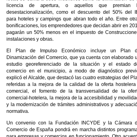
licencia de apertura, o aquellos que premian 
desestacionalización, como el descuento del 50% del I
para hoteles y campings que abran todo el año. Entre otr
bonificaciones, los emprendedores que decidan abrir en 20
pagarán un 50% menos en el impuesto de Construccione
instalaciones y obras.
El Plan de Impulso Económico incluye un Plan 
Dinamización del Comercio, que ya cuenta con elaborado 
estudio georeferenciado de la situación y el estado d
comercio en el municipio, a modo de diagnóstico previ
explicó el Alcalde, que destacó las cuatro estrategias del Pl
referidas a la mejora de la calidad de la oferta hostelera
comercial, el fomento de la transversalidad de la ofer
comercial-hotelera, la mejora de la accesibilidad y movilida
y la modernización de trámites administrativos y adecuaci
normativa.
Un convenio con la Fundación INCYDE y la Cámara 
Comercio de España pondrá en marcha distintos program
para empresas y comercios en funcionamiento. Otro acuer