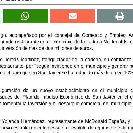
ngo, acompañado por el concejal de Comercio y Empleo, An
 segundo restaurante en el municipio de la cadena McDonalds, 
 inversión de más de dos millones de euros.
o Tomás Martínez, franquiciador de la cadena, su confianza
restaurante, por "seguir invirtiendo en el municipio y generar 
so del paro que en San Javier se ha reducido más de un en 10%
auguración de un nuevo establecimiento en el municipio c
espués del Plan de Impulso Económico de San Javier en el 
fomentar la inversión y el desarrollo comercial del municipio,
 Yolanda Hernández, representante de McDonald España, y 
 nuevo establecimiento destacó el espíritu de equipo de este n