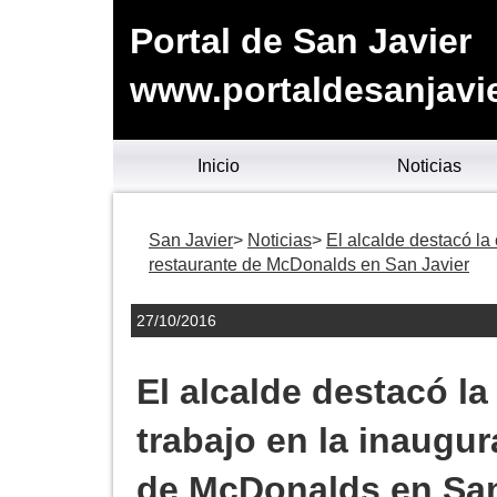
Portal de San Javier
www.portaldesanjavie
Inicio
Noticias
San Javier
Noticias
El alcalde destacó la
restaurante de McDonalds en San Javier
27/10/2016
El alcalde destacó l
trabajo en la inaugu
de McDonalds en San