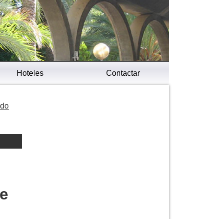
Hoteles
Contactar
ndo
te