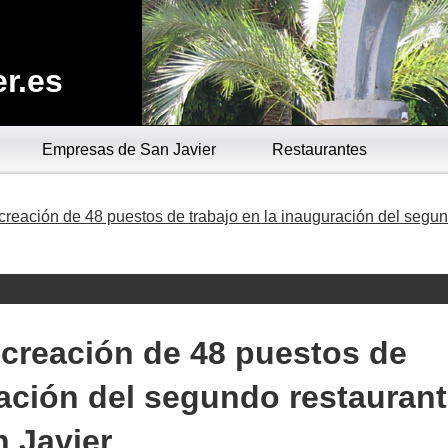
r.es
Empresas de San Javier
Restaurantes
 creación de 48 puestos de trabajo en la inauguración del segu
a creación de 48 puestos de
ración del segundo restauran
 Javier