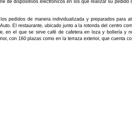
ne de dispositivos electrónicos en los que realizar su pedido 
 los pedidos de manera individualizada y preparados para a
uto. El restaurante, ubicado junto a la rotonda del centro com
 en el que se sirve café de cafetera en loza y bollería y 
rior, con 160 plazas como en la terraza exterior, que cuenta c