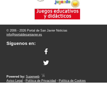
© 2006 - 2026 Portal de San Javier Noticias
info@portaldesanjavier.es
Síguenos en:
Powered by:
Superweb
Aviso Legal
-
Política de Privacidad
-
Política de Cookies