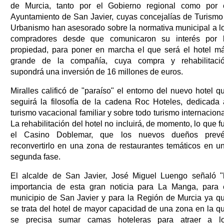
de Murcia, tanto por el Gobierno regional como por 
Ayuntamiento de San Javier, cuyas concejalías de Turismo
Urbanismo han asesorado sobre la normativa municipal a l
compradores desde que comunicaron su interés por 
propiedad, para poner en marcha el que será el hotel m
grande de la compañía, cuya compra y rehabilitaci
supondrá una inversión de 16 millones de euros.
Miralles calificó de "paraíso" el entorno del nuevo hotel q
seguirá la filosofía de la cadena Roc Hoteles, dedicada 
turismo vacacional familiar y sobre todo turismo internaciona
La rehabilitación del hotel no incluirá, de momento, lo que f
el Casino Doblemar, que los nuevos dueños prev
reconvertirlo en una zona de restaurantes temáticos en u
segunda fase.
El alcalde de San Javier, José Miguel Luengo señaló "
importancia de esta gran noticia para La Manga, para 
municipio de San Javier y para la Región de Murcia ya q
se trata del hotel de mayor capacidad de una zona en la q
se precisa sumar camas hoteleras para atraer a l