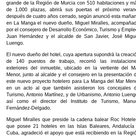
grande de la Región de Murcia con 510 habitaciones y m
de 1.000 plazas, abrirá sus puertas el próximo veran
después de cuatro años cerrado, según anunció esta maña
en La Manga el nuevo dueño, Miguel Miralles, acompaña
por el consejero de Desarrollo Económico, Turismo y Emple
Juan Hernández y el alcalde de San Javier, José Migu
Luengo.
El nuevo dueño del hotel, cuya apertura supondrá la creaci
de 140 puestos de trabajo, recorrió las instalacion
exteriores del inmueble, ubicado en la vertiente del M
Menor, junto al alcalde y el consejero en la presentación 
este nuevo proyecto hotelero para La Manga del Mar Men
en un acto al que también asistieron los concejales 
Turismo, Antonio Martínez, y de Urbanismo, Antonio Lueng
así como el director del Instituto de Turismo, Manu
Fernández-Delgado.
Miguel Miralles que preside la cadena balear Roc Hotele
que posee 21 hoteles en las Islas Baleares, Andalucía
Cuba, agradeció el apoyo que está recibiendo en la Regi