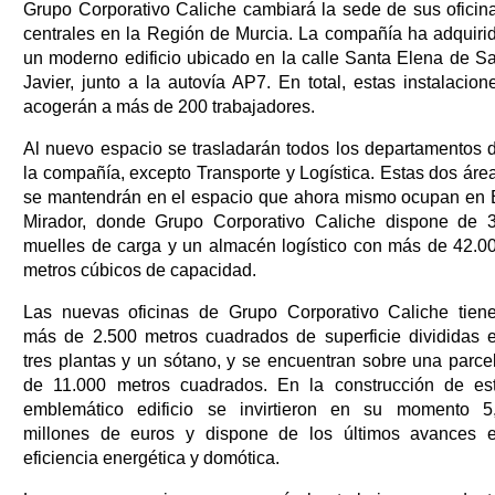
Grupo Corporativo Caliche cambiará la sede de sus oficin
centrales en la Región de Murcia. La compañía ha adquiri
un moderno edificio ubicado en la calle Santa Elena de S
Javier, junto a la autovía AP7. En total, estas instalacion
acogerán a más de 200 trabajadores.
Al nuevo espacio se trasladarán todos los departamentos 
la compañía, excepto Transporte y Logística. Estas dos áre
se mantendrán en el espacio que ahora mismo ocupan en 
Mirador, donde Grupo Corporativo Caliche dispone de 
muelles de carga y un almacén logístico con más de 42.0
metros cúbicos de capacidad.
Las nuevas oficinas de Grupo Corporativo Caliche tien
más de 2.500 metros cuadrados de superficie divididas 
tres plantas y un sótano, y se encuentran sobre una parce
de 11.000 metros cuadrados. En la construcción de es
emblemático edificio se invirtieron en su momento 5
millones de euros y dispone de los últimos avances 
eficiencia energética y domótica.