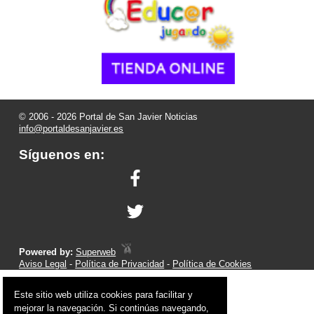
© 2006 - 2026 Portal de San Javier Noticias
info@portaldesanjavier.es
Síguenos en:
Powered by:
Superweb
Aviso Legal
-
Política de Privacidad
-
Política de Cookies
Este sitio web utiliza cookies para facilitar y
mejorar la navegación. Si continúas navegando,