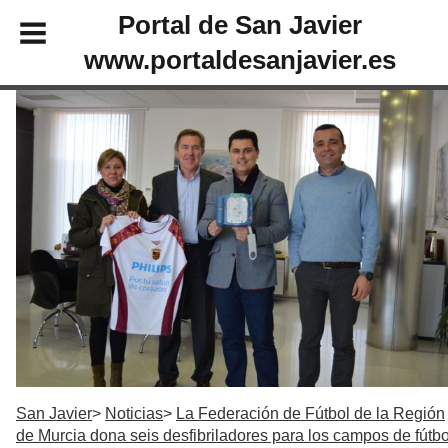
Portal de San Javier
www.portaldesanjavier.es
San Javier
Noticias
La Federación de Fútbol de la Región
de Murcia dona seis desfibriladores para los campos de fútbo