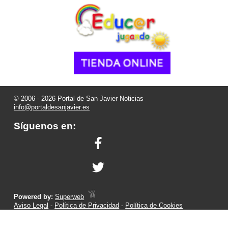
© 2006 - 2026 Portal de San Javier Noticias
info@portaldesanjavier.es
Síguenos en:
Powered by:
Superweb
Aviso Legal
-
Política de Privacidad
-
Política de Cookies