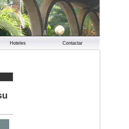
Hoteles
Contactar
su