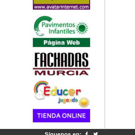
Síguenos en: