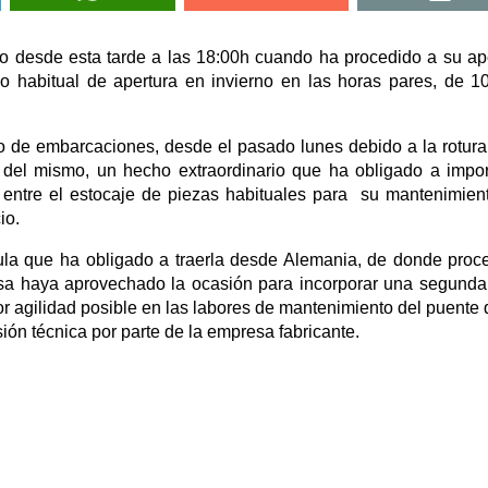
ivo desde esta tarde a las 18:00h cuando ha procedido a su ap
o habitual de apertura en invierno en las horas pares, de 1
so de embarcaciones, desde el pasado lunes debido a la rotura
 del mismo, un hecho extraordinario que ha obligado a impor
 entre el estocaje de piezas habituales para su mantenimien
io.
lvula que ha obligado a traerla desde Alemania, de donde proc
sa haya aprovechado la ocasión para incorporar una segunda
or agilidad posible en las labores de mantenimiento del puente 
ión técnica por parte de la empresa fabricante.