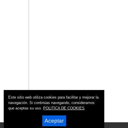
Este sitio web utiliza cookies para facilitar y mejorar la
navegación. Si continúas navegando, consideramos
que aceptas su uso.
POLITICA DE COOKIES
Aceptar