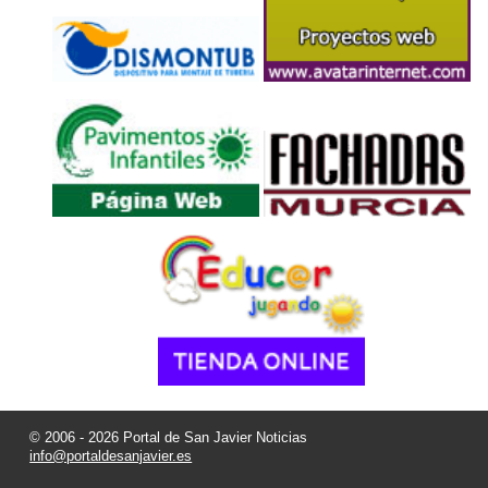
© 2006 - 2026 Portal de San Javier Noticias
info@portaldesanjavier.es