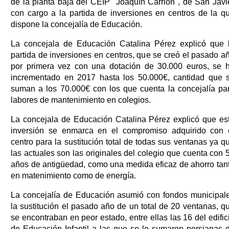
de la planta baja del CEIP "Joaquín Carrión", de San Javi
con cargo a la partida de inversiones en centros de la q
dispone la concejalía de Educación.
La concejala de Educación Catalina Pérez explicó que 
partida de inversiones en centros, que se creó el pasado a
por primera vez con una dotación de 30.000 euros, se 
incrementado en 2017 hasta los 50.000€, cantidad que 
suman a los 70.000€ con los que cuenta la concejalía pa
labores de mantenimiento en colegios.
La concejala de Educación Catalina Pérez explicó que es
inversión se enmarca en el compromiso adquirido con 
centro para la sustitución total de todas sus ventanas ya q
las actuales son las originales del colegio que cuenta con 
años de antigüedad, como una medida eficaz de ahorro tan
en matenimiento como de energía.
La concejalía de Educación asumió con fondos municipal
la sustitución el pasado año de un total de 20 ventanas, q
se encontraban en peor estado, entre ellas las 16 del edific
de Educación Infantil a las que se le sumaron persianas 