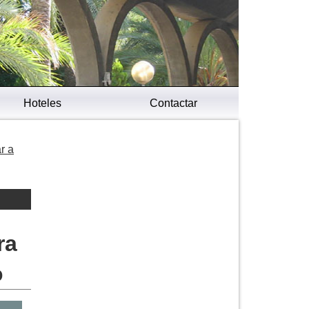
Hoteles
Contactar
r a
ra
o