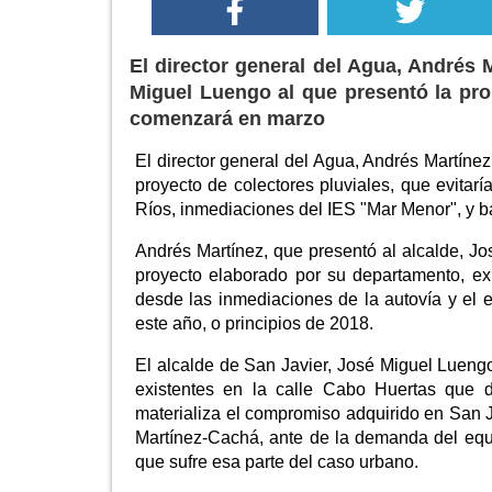
El director general del Agua, Andrés 
Miguel Luengo al que presentó la pr
comenzará en marzo
El director general del Agua, Andrés Martíne
proyecto de colectores pluviales, que evitarí
Ríos, inmediaciones del IES "Mar Menor", y b
Andrés Martínez, que presentó al alcalde, J
proyecto elaborado por su departamento, exp
desde las inmediaciones de la autovía y el e
este año, o principios de 2018.
El alcalde de San Javier, José Miguel Luengo
existentes en la calle Cabo Huertas que
materializa el compromiso adquirido en San J
Martínez-Cachá, ante de la demanda del equ
que sufre esa parte del caso urbano.