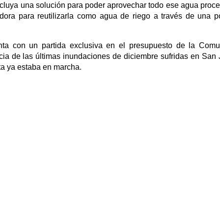
incluya una solución para poder aprovechar todo ese agua proc
adora para reutilizarla como agua de riego a través de una p
nta con un partida exclusiva en el presupuesto de la Com
cia de las últimas inundaciones de diciembre sufridas en San 
ta ya estaba en marcha.