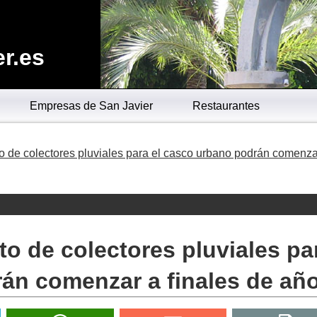
r.es
Empresas de San Javier
Restaurantes
o de colectores pluviales para el casco urbano podrán comenza
to de colectores pluviales pa
án comenzar a finales de añ