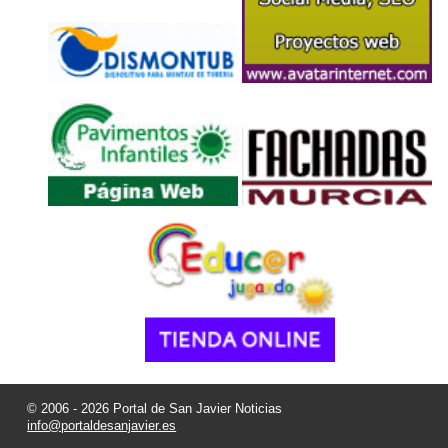
© 2006 - 2026 Portal de San Javier Noticias
info@portaldesanjavier.es