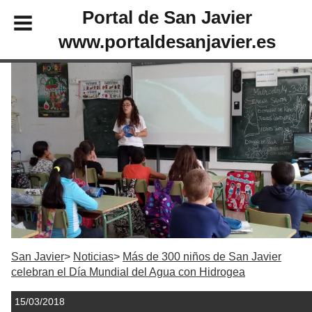
Portal de San Javier
www.portaldesanjavier.es
San Javier
Noticias
Más de 300 niños de San Javier
celebran el Día Mundial del Agua con Hidrogea
15/03/2018