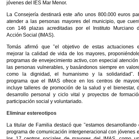
jóvenes del IES Mar Menor.
La Consejería destinará este año unos 800.000 euros pa
atender a las personas mayores del municipio, que cuen
con 146 plazas acreditadas por el Instituto Murciano 
Acción Social (IMAS).
Tomás afirmó que "el objetivo de estas actuaciones 
mejorar la calidad de vida de los mayores, proponiéndol
programas de envejecimiento activo, con especial atención
las personas vulnerables, y basándonos siempre en valor
como la dignidad, el humanismo y la solidaridad". 
programa que el IMAS ofrece en los centros de mayor
incluye talleres de promoción de la salud y el bienestar, 
desarrollo personal y ciclo vital y proyectos de formació
participación social y voluntariado.
Eliminar estereotipos
La titular de Familia destacó que "estamos desarrollando 
programa de comunicación intergeneracional con jóvenes 
los 17 centros sociales de mayores del IMAS, como u