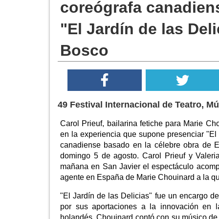
coreógrafa canadiens
"El Jardín de las Del
Bosco
49 Festival Internacional de Teatro, M
Carol Prieuf, bailarina fetiche para Marie 
en la experiencia que supone presenciar "El J
canadiense basado en la célebre obra de E
domingo 5 de agosto. Carol Prieuf y Valeri
mañana en San Javier el espectáculo acompaña
agente en España de Marie Chouinard a la que
"El Jardín de las Delicias" fue un encargo 
por sus aportaciones a la innovación en 
holandés. Chouinard contó con su músico de c