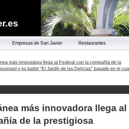
r.es
Empresas de San Javier
Restaurantes
ea más innovadora llega al Festival con la compañía de la
uinard y su ballet "El Jardín de las Delicias" basado en el cu
nea más innovadora llega al
ñía de la prestigiosa