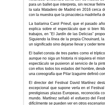
para un ballet que interpreta, sin recrear fie
la sala Matadero de Madrid en 2016 cerca de
con la muestra que la pinacoteca madrileña de
La bailarina Carol Prieuf, que el pasado añ
explica sobre el espectáculo que si bien Ma
trabajos, en "El Jardín de las Delicias" pro
Siguiendo la línea de la propia Chouinard, la
un significado sino dejarse llevar y ceder terr
El ballet consta de tres partes como el tríptico
aunque no siga un historia ni siquiera el mism
espectáculo se pusieron al servicio de la pint
con ellos todos los estados del hombre, desde 
una coreografía que Pilar Izaguirre definió com
El director del Festival David Martínez de
excepcional que supone verla en el Festival
prestigiosas plazas Europeas, reconocida 
mundo. Martínez señaló el esfuerzo del Fest
difícilmente se pueden ver en otros escenario