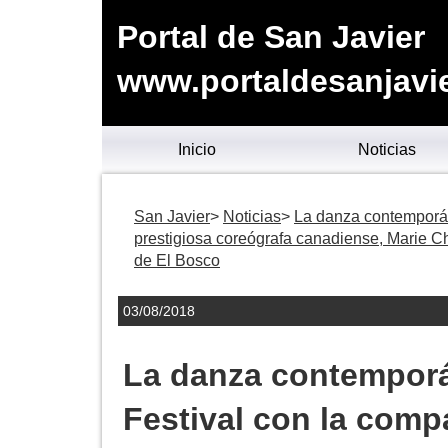
Portal de San Javier
www.portaldesanjavie
Inicio
Noticias
San Javier
Noticias
La danza contemporán
prestigiosa coreógrafa canadiense, Marie Cho
de El Bosco
03/08/2018
La danza contemporá
Festival con la compa