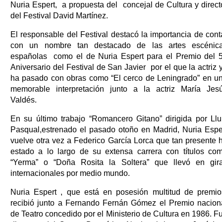
Nuria Espert, a propuesta del concejal de Cultura y direct
del Festival David Martínez.
El responsable del Festival destacó la importancia de cont
con un nombre tan destacado de las artes escénic
españolas como el de Nuria Espert para el Premio del 
Aniversario del Festival de San Javier por el que la actriz 
ha pasado con obras como “El cerco de Leningrado” en u
memorable interpretación junto a la actriz María Jes
Valdés.
En su último trabajo “Romancero Gitano” dirigida por Llu
Pasqual,estrenado el pasado otoño en Madrid, Nuria Espe
vuelve otra vez a Federico García Lorca que tan presente 
estado a lo largo de su extensa carrera con títulos co
“Yerma” o “Doña Rosita la Soltera” que llevó en gir
internacionales por medio mundo.
Nuria Espert , que está en posesión multitud de premio
recibió junto a Fernando Fernán Gómez el Premio nacion
de Teatro concedido por el Ministerio de Cultura en 1986. F