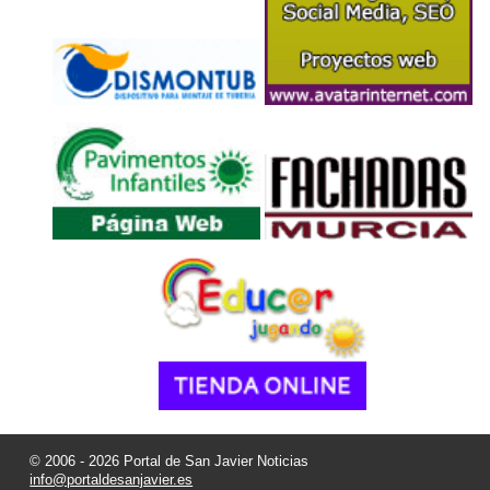
© 2006 - 2026 Portal de San Javier Noticias
info@portaldesanjavier.es