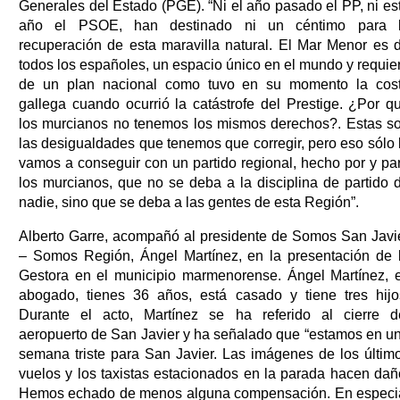
Generales del Estado (PGE). “Ni el año pasado el PP, ni es
año el PSOE, han destinado ni un céntimo para 
recuperación de esta maravilla natural. El Mar Menor es 
todos los españoles, un espacio único en el mundo y requie
de un plan nacional como tuvo en su momento la cos
gallega cuando ocurrió la catástrofe del Prestige. ¿Por q
los murcianos no tenemos los mismos derechos?. Estas s
las desigualdades que tenemos que corregir, pero eso sólo 
vamos a conseguir con un partido regional, hecho por y pa
los murcianos, que no se deba a la disciplina de partido 
nadie, sino que se deba a las gentes de esta Región”.
Alberto Garre, acompañó al presidente de Somos San Javi
– Somos Región, Ángel Martínez, en la presentación de 
Gestora en el municipio marmenorense. Ángel Martínez, 
abogado, tienes 36 años, está casado y tiene tres hijo
Durante el acto, Martínez se ha referido al cierre d
aeropuerto de San Javier y ha señalado que “estamos en u
semana triste para San Javier. Las imágenes de los últim
vuelos y los taxistas estacionados en la parada hacen dañ
Hemos echado de menos alguna compensación. En especi