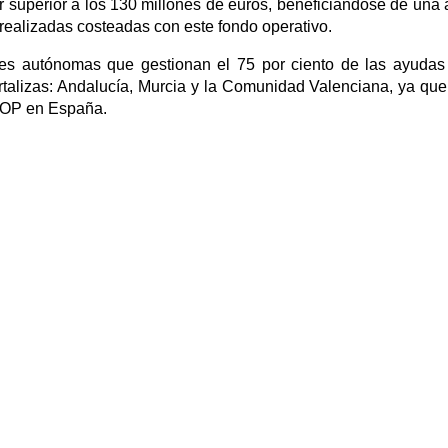
r superior a los 130 millones de euros, beneficiándose de una
 realizadas costeadas con este fondo operativo.
des autónomas que gestionan el 75 por ciento de las ayudas
rtalizas: Andalucía, Murcia y la Comunidad Valenciana, ya que
de OP en España.