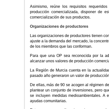
Asimismo, reúne los requisitos requerid
producción comercializada, disponer de e
comercialización de sus productos.
Organizaciones de productores
Las organizaciones de productores tienen como
ajuste a la demanda del mercado, la concentra
de los miembros que las conforman.
Para que una OP sea reconocida por la adm
alcanzar unos valores de producción comercia
La Región de Murcia cuenta en la actualida
pasado año generaron un valor de producción
De ellas, más de 90 se acogen al régimen de
plantear un conjunto de inversiones, pero que
se incluyen medidas medioambientales. A e
ayudas comunitarias.