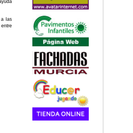
 ayuda
 a las
 entre