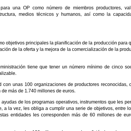
os para una OP como número de miembros productores, val
structura, medios técnicos y humanos, así como la capaci
 objetivos principales la planificación de la producción para 
ción de la oferta y la mejora de la comercialización de la prod
inistración tiene que tener un número mínimo de cinco so
lizable.
d con unas 100 organizaciones de productores reconocidas, 
 de más de 1.740 millones de euros.
 ayudas de los programas operativos, instrumentos que les pe
, a la vez, les obliga a cumplir una serie de objetivos, entre l
stas entidades les corresponden más de 60 millones de eu