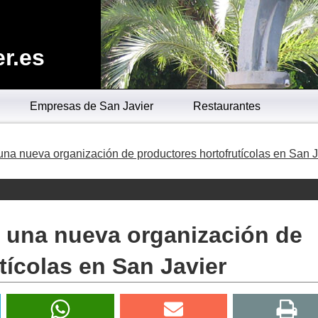
r.es
Empresas de San Javier
Restaurantes
una nueva organización de productores hortofrutícolas en San J
e una nueva organización de
tícolas en San Javier