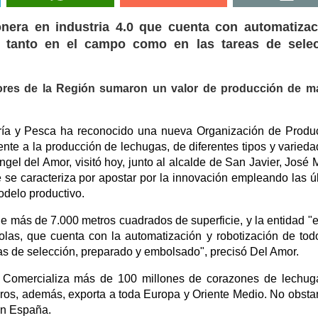
nera en industria 4.0 que cuenta con automatizac
, tanto en el campo como en las tareas de selec
ores de la Región sumaron un valor de producción de m
ería y Pesca ha reconocido una nueva Organización de Produ
nte a la producción de lechugas, de diferentes tipos y varieda
gel del Amor, visitó hoy, junto al alcalde de San Javier, José 
 se caracteriza por apostar por la innovación empleando las ú
odelo productivo.
e más de 7.000 metros cuadrados de superficie, y la entidad "
colas, que cuenta con la automatización y robotización de tod
as de selección, preparado y embolsado", precisó Del Amor.
 Comercializa más de 100 millones de corazones de lechug
ros, además, exporta a toda Europa y Oriente Medio. No obstan
en España.