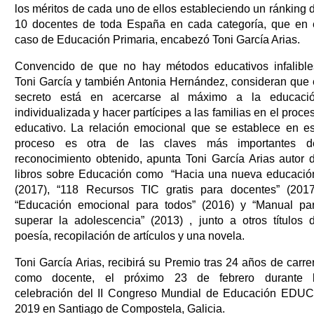
los méritos de cada uno de ellos estableciendo un ránking 
10 docentes de toda España en cada categoría, que en 
caso de Educación Primaria, encabezó Toni García Arias.
Convencido de que no hay métodos educativos infalible
Toni García y también Antonia Hernández, consideran que 
secreto está en acercarse al máximo a la educaci
individualizada y hacer partícipes a las familias en el proce
educativo. La relación emocional que se establece en e
proceso es otra de las claves más importantes d
reconocimiento obtenido, apunta Toni García Arias autor 
libros sobre Educación como “Hacia una nueva educació
(2017), “118 Recursos TIC gratis para docentes” (2017
“Educación emocional para todos” (2016) y “Manual pa
superar la adolescencia” (2013) , junto a otros títulos 
poesía, recopilación de artículos y una novela.
Toni García Arias, recibirá su Premio tras 24 años de carre
como docente, el próximo 23 de febrero durante 
celebración del II Congreso Mundial de Educación EDU
2019 en Santiago de Compostela, Galicia.