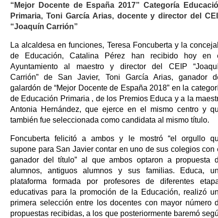
“Mejor Docente de España 2017” Categoría Educaci
Primaria, Toni García Arias, docente y director del CE
“Joaquín Carrión”
La alcaldesa en funciones, Teresa Foncuberta y la conceja
de Educación, Catalina Pérez han recibido hoy en 
Ayuntamiento al maestro y director del CEIP “Joaqu
Carrión” de San Javier, Toni García Arias, ganador d
galardón de “Mejor Docente de España 2018” en la categor
de Educación Primaria , de los Premios Educa y a la maest
Antonia Hernández, que ejerce en el mismo centro y q
también fue seleccionada como candidata al mismo título.
Foncuberta felicitó a ambos y le mostró “el orgullo q
supone para San Javier contar en uno de sus colegios con 
ganador del título” al que ambos optaron a propuesta 
alumnos, antiguos alumnos y sus familias. Educa, u
plataforma formada por profesores de diferentes etap
educativas para la promoción de la Educación, realizó u
primera selección entre los docentes con mayor número 
propuestas recibidas, a los que posteriormente baremó seg