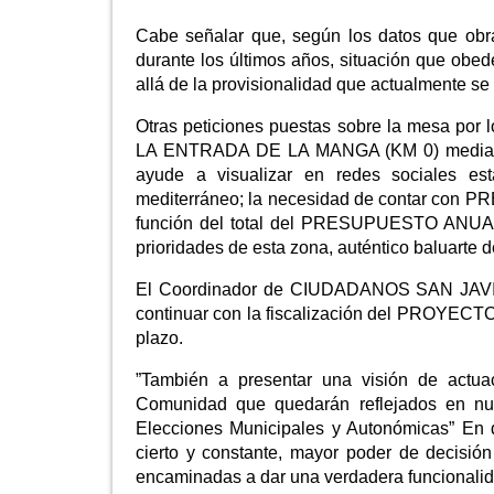
Cabe señalar que, según los datos que obr
durante los últimos años, situación que obed
allá de la provisionalidad que actualmente se
Otras peticiones puestas sobre la mesa por 
LA ENTRADA DE LA MANGA (KM 0) mediante c
ayude a visualizar en redes sociales es
mediterráneo; la necesidad de contar co
función del total del PRESUPUESTO ANUA
prioridades de esta zona, auténtico baluarte 
El Coordinador de CIUDADANOS SAN JAVIER,
continuar con la fiscalización del PROYECTO
plazo.
”También a presentar una visión de actu
Comunidad que quedarán reflejados en nue
Elecciones Municipales y Autonómicas” En 
cierto y constante, mayor poder de decisi
encaminadas a dar una verdadera funcionalid