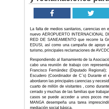
La falta de medios sanitarios, carencias en e
nuevo AEROPUERTO INTERNACIONAL DE COR
RED DE SANEAMIENTO que recorre la Gran 
EDUSI, así como una campaña de apoy
turismo, principales reclamaciones de AVC
Respondiendo al llamamiento de la Asociació
cabo una reunión de trabajo con representa
Francisco Fernández (Diputado Regional); 
Escudero (Coordinador de C´s) Durante el 
abordaron las principales carencias y necesid
cuarto de millón de visitantes , como durant
cerrado y muchas de las familias que trabajan
casos se puede acceder a unos pocos
MANGA desempeña una tarea imprescindib
mediación social básica.