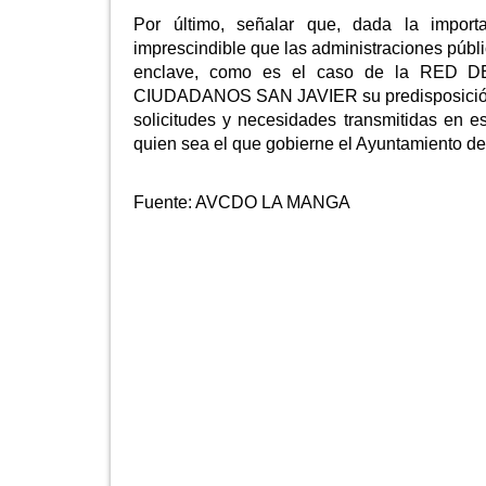
Por último, señalar que, dada la import
imprescindible que las administraciones públi
enclave, como es el caso de la RED
CIUDADANOS SAN JAVIER su predisposición a 
solicitudes y necesidades transmitidas en e
quien sea el que gobierne el Ayuntamiento de
Fuente:
AVCDO LA MANGA