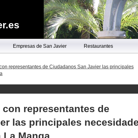
r.es
Empresas de San Javier
Restaurantes
con representantes de Ciudadanos San Javier las principales
ga
 con representantes de
r las principales necesidad
a La Manga