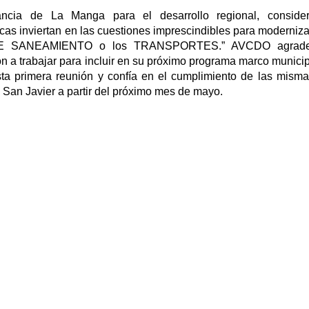
ancia de La Manga para el desarrollo regional, conside
cas inviertan en las cuestiones imprescindibles para moderniza
 DE SANEAMIENTO o los TRANSPORTES.” AVCDO agrad
trabajar para incluir en su próximo programa marco municip
sta primera reunión y confía en el cumplimiento de las mism
 San Javier a partir del próximo mes de mayo.