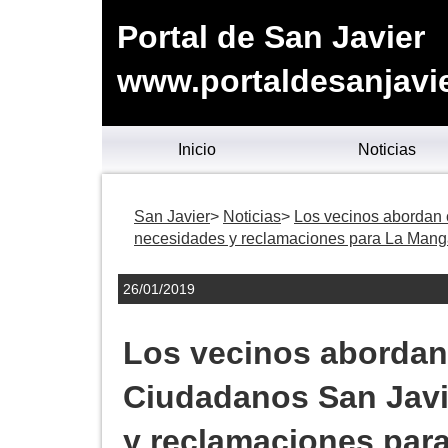
Portal de San Javier
www.portaldesanjavie
Inicio
Noticias
San Javier
Noticias
Los vecinos abordan 
necesidades y reclamaciones para La Man
26/01/2019
Los vecinos abordan
Ciudadanos San Javie
y reclamaciones par