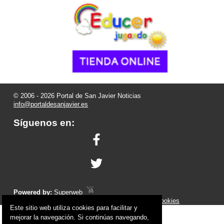
© 2006 - 2026 Portal de San Javier Noticias
info@portaldesanjavier.es
Síguenos en:
Powered by:
Superweb
Aviso Legal
-
Política de Privacidad
-
Política de Cookies
Este sitio web utiliza cookies para facilitar y
mejorar la navegación. Si continúas navegando,