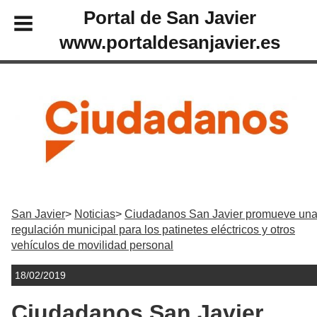
Portal de San Javier
www.portaldesanjavier.es
San Javier
Noticias
Ciudadanos San Javier promueve un
regulación municipal para los patinetes eléctricos y otros
vehículos de movilidad personal
18/02/2019
Ciudadanos San Javier