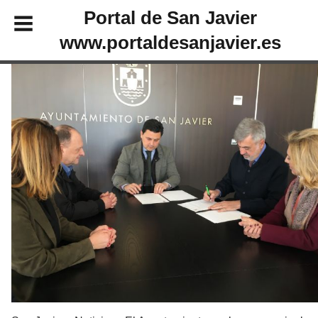
Portal de San Javier
www.portaldesanjavier.es