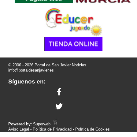
© 2006 - 2026 Portal de San Javier Noticias
info@portaldesanjavier.es
Síguenos en:
Powered by:
Superweb
Aviso Legal
-
Política de Privacidad
-
Política de Cookies