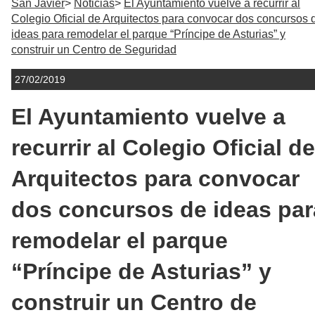
San Javier
Noticias
El Ayuntamiento vuelve a recurrir al
Colegio Oficial de Arquitectos para convocar dos concursos 
ideas para remodelar el parque “Príncipe de Asturias” y
construir un Centro de Seguridad
27/02/2019
El Ayuntamiento vuelve a
recurrir al Colegio Oficial de
Arquitectos para convocar
dos concursos de ideas par
remodelar el parque
“Príncipe de Asturias” y
construir un Centro de