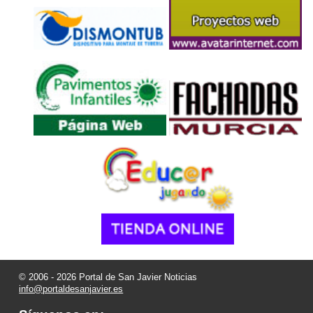
© 2006 - 2026 Portal de San Javier Noticias
info@portaldesanjavier.es