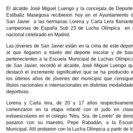
El alcalde José Miguel Luengo y la concejala de Deporte
Estíbaliz Masegosa recibieron hoy en el Ayuntamiento 
San Javier a las hermanas Lorena y Carla Lera flamant
campeonas de España Sub 23 de Lucha Olímpica en 
nacional celebrado en Madrid.
Las jóvenes de San Javier están en la cima de este depor
al que llegaron a través del deporte escolar y de bas
pertenecientes a la Escuela Municipal de Luchas Olímpic
de San Javier, recordó el alcalde, José Miguel Luengo q
destacó el incremento significativo que se ha producido 
los últimos años de jóvenes del municipio que consigu
títulos nacionales e internacionales en distintas modalidad
deportivas.
Lorena y Carla lera, de 20 y 17 años respectivament
comenzaron en la etapa infantil con el judo en clas
extraescolares en el colegio “Ntra. Sra. de Loreto” de don
pasaron con su maestro, Pepe Rabadán, a la Escue
Municipal. Allí probaron con la Lucha Olímpica a partir de l