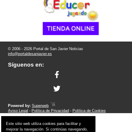
© 2006 - 2026 Portal de San Javier Noticias
info@portaldesanjavier.es
Síguenos en:
Powered by:
Superweb
Aviso Legal
-
Política de Privacidad
-
Política de Cookies
Este sitio web utiliza cookies para facilitar y
mejorar la navegación. Si continúas navegando,