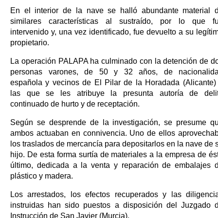
En el interior de la nave se halló abundante material 
similares características al sustraído, por lo que f
intervenido y, una vez identificado, fue devuelto a su legíti
propietario.
La operación PALAPA ha culminado con la detención de d
personas varones, de 50 y 32 años, de nacionalid
española y vecinos de El Pilar de la Horadada (Alicante)
las que se les atribuye la presunta autoría de deli
continuado de hurto y de receptación.
Según se desprende de la investigación, se presume q
ambos actuaban en connivencia. Uno de ellos aprovecha
los traslados de mercancía para depositarlos en la nave de 
hijo. De esta forma surtía de materiales a la empresa de és
último, dedicada a la venta y reparación de embalajes 
plástico y madera.
Los arrestados, los efectos recuperados y las diligenci
instruidas han sido puestos a disposición del Juzgado 
Instrucción de San Javier (Murcia).