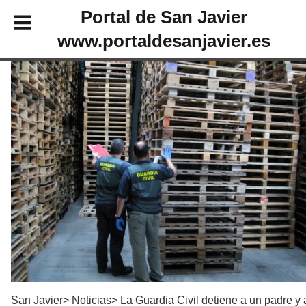
Portal de San Javier
www.portaldesanjavier.es
San Javier
Noticias
La Guardia Civil detiene a un padre y 