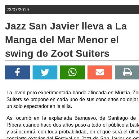
23/07/2019
Jazz San Javier lleva a La
Manga del Mar Menor el
swing de Zoot Suiters
La joven pero experimentada banda afincada en Murcia, Zo
Suiters se propone en cada uno de sus conciertos no dejar
un solo espectador en la silla.
Así ocurrió en la explanada Barnuevo, de Santiago de 
Ribera cuando hace dos años puso a todo el público a bail
y así ocurrirá, con toda probabilidad, en el que será el últi
concierto exterior del Festival de Jazz de San Javier en es