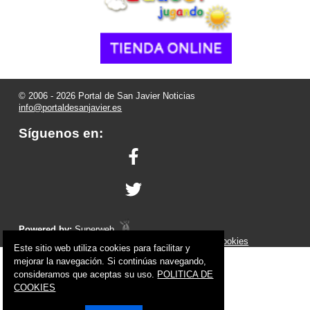
© 2006 - 2026 Portal de San Javier Noticias
info@portaldesanjavier.es
Síguenos en:
Powered by:
Superweb
Aviso Legal
-
Política de Privacidad
-
Política de Cookies
Este sitio web utiliza cookies para facilitar y
mejorar la navegación. Si continúas navegando,
consideramos que aceptas su uso.
POLITICA DE
COOKIES