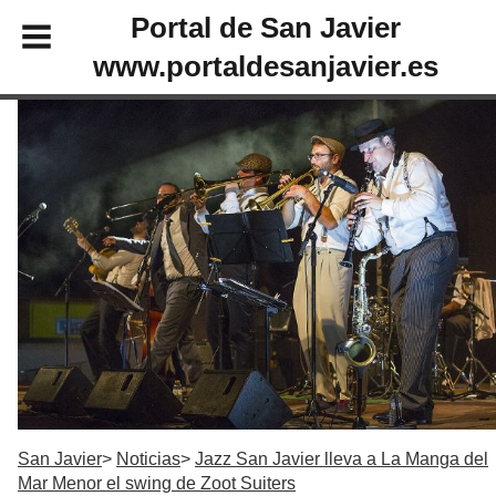
Portal de San Javier
www.portaldesanjavier.es
San Javier
Noticias
Jazz San Javier lleva a La Manga del
Mar Menor el swing de Zoot Suiters