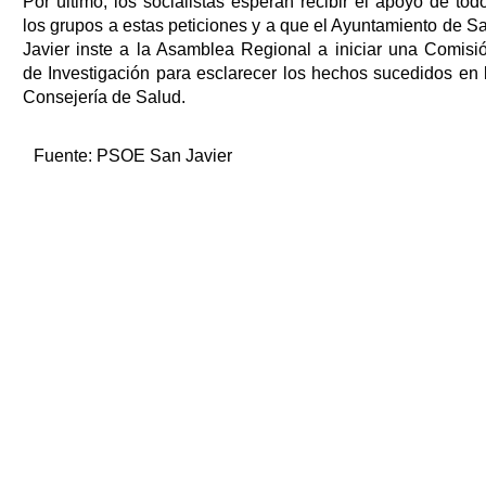
Por último, los socialistas esperan recibir el apoyo de tod
los grupos a estas peticiones y a que el Ayuntamiento de S
Javier inste a la Asamblea Regional a iniciar una Comisi
de Investigación para esclarecer los hechos sucedidos en 
Consejería de Salud.
Fuente:
PSOE San Javier