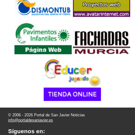
© 2006 - 2026 Portal de San Javier Noticias
info@portaldesanjavier.es
Síguenos en: