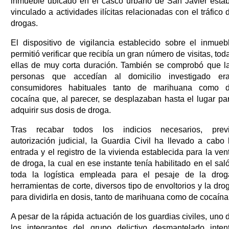
inmueble ubicado en el casco urbano de San Javier esta
vinculado a actividades ilícitas relacionadas con el tráfico 
drogas.
El dispositivo de vigilancia establecido sobre el inmueb
permitió verificar que recibía un gran número de visitas, tod
ellas de muy corta duración. También se comprobó que l
personas que accedían al domicilio investigado er
consumidores habituales tanto de marihuana como 
cocaína que, al parecer, se desplazaban hasta el lugar pa
adquirir sus dosis de droga.
Tras recabar todos los indicios necesarios, prev
autorización judicial, la Guardia Civil ha llevado a cabo 
entrada y el registro de la vivienda establecida para la ven
de droga, la cual en ese instante tenía habilitado en el sal
toda la logística empleada para el pesaje de la drog
herramientas de corte, diversos tipo de envoltorios y la dro
para dividirla en dosis, tanto de marihuana como de cocaína
A pesar de la rápida actuación de los guardias civiles, uno 
los integrantes del grupo delictivo desmantelado inten