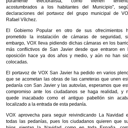
puramente electoralista, como vienen tenien
acostumbrados a los habitantes del Municipio”, seg
declaraciones del portavoz del grupo municipal de V
Rafael Vílchez.
El Gobierno Popular en otro de sus ofrecimientos 
prometido la instalación de cámaras de seguridad, s
embargo, VOX lleva pidiendo dichas cámaras en los barri
más conflictivos de San Javier desde que entraron en 
oposición hace ya dos años y medio, y aún no han si
colocadas.
El portavoz de VOX San Javier ha pedido en varios plen
que se acometan las obras de las carreteras que unen es
pedanía con San Javier y las autovías, esperamos que es
compromiso ante los ciudadanos se haga realidad, y 
quede inacabado como el antiguo pabellón sin acab
localizado a la entrada de esta pedanía.
VOX aprovecha para seguir reivindicando La Navidad 
todas las pedanías, pues los ciudadanos quieren que s
hijos sientan la Navidad como en toda España, co