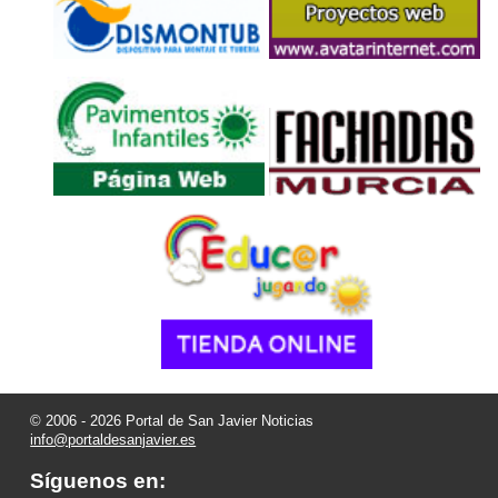
© 2006 - 2026 Portal de San Javier Noticias
info@portaldesanjavier.es
Síguenos en: