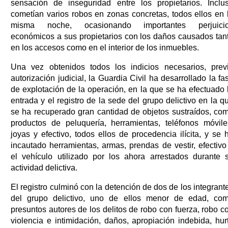
sensación de inseguridad entre los propietarios. Inclu
cometían varios robos en zonas concretas, todos ellos en 
misma noche, ocasionando importantes perjuici
económicos a sus propietarios con los daños causados tan
en los accesos como en el interior de los inmuebles.
Una vez obtenidos todos los indicios necesarios, prev
autorización judicial, la Guardia Civil ha desarrollado la fa
de explotación de la operación, en la que se ha efectuado 
entrada y el registro de la sede del grupo delictivo en la q
se ha recuperado gran cantidad de objetos sustraídos, co
productos de peluquería, herramientas, teléfonos móvile
joyas y efectivo, todos ellos de procedencia ilícita, y se 
incautado herramientas, armas, prendas de vestir, efectivo
el vehículo utilizado por los ahora arrestados durante 
actividad delictiva.
El registro culminó con la detención de dos de los integrant
del grupo delictivo, uno de ellos menor de edad, co
presuntos autores de los delitos de robo con fuerza, robo c
violencia e intimidación, daños, apropiación indebida, hur