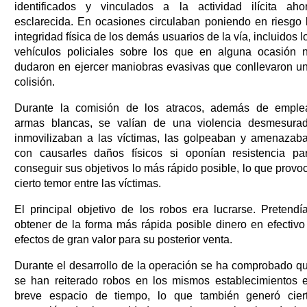
identificados y vinculados a la actividad ilícita aho
esclarecida. En ocasiones circulaban poniendo en riesgo 
integridad física de los demás usuarios de la vía, incluidos l
vehículos policiales sobre los que en alguna ocasión 
dudaron en ejercer maniobras evasivas que conllevaron u
colisión.
Durante la comisión de los atracos, además de emple
armas blancas, se valían de una violencia desmesura
inmovilizaban a las víctimas, las golpeaban y amenazab
con causarles daños físicos si oponían resistencia pa
conseguir sus objetivos lo más rápido posible, lo que provo
cierto temor entre las víctimas.
El principal objetivo de los robos era lucrarse. Pretendí
obtener de la forma más rápida posible dinero en efectivo
efectos de gran valor para su posterior venta.
Durante el desarrollo de la operación se ha comprobado q
se han reiterado robos en los mismos establecimientos 
breve espacio de tiempo, lo que también generó cier