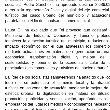
socialista Pedro Sánchez, ha aprobado destinar 2.686.0
euros a la regeneración física y digital del eje comercial
turístico del casco urbano del municipio y actuacion
paralelas con el fin de impulsar el comercio local.
Laura Gil ha explicado que "el proyecto que costeará 
Ministerio de Industria, Comercio y Turismo preten
fortalecer la atracción turística del municipio, reduciendo 
impacto económico por el que atraviesan los comercio
mediante actuaciones en materia de regeneración urbana
económica, transformación digital y mejora de 
sostenibilidad y fomento de la economía circular de l
principales ejes comerciales y turísticos del núcleo urbano".
La líder de los socialistas sanjaviereños ha añadido que "c
todo ello se potenciará el comercio local y la atracci
turística en las zonas de actuación, mediante la mejora de 
estética urbana, la digitalización en materia de difusió
promoción, publicidad y sensibilización, aportándoles a l
empresarios del lugar los medios y conocimientos necesari
que mejoren el tejido comercial. Además, de combatir 