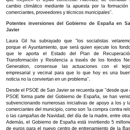
cambio climático mediante la apuesta por la formación
comerciantes, proveedores y técnicos municipales".
Potentes inversiones del Gobierno de España en S
Javier
Laura Gil ha subrayado que "los socialistas velarem
porque el Ayuntamiento, que será quien ejecute los fond
que le aporta el Estado del Plan de Recuperació
Transformación y Resilencia a través de los fondos Ne
Generation, consensue las actuaciones con el teji
empresarial y vecinal para que lo que hoy es una bue
noticia no la conviertan en un problema".
Desde el PSOE de San Javier se recuerda que "desde que 
PSOE forma parte del Gobierno de España, se han veni
subvencionando numerosas iniciativas de apoyo a los y l
comerciantes del municipio, como son 'la compra contra relo
o las campañas de Navidad, del día de la madre, entre otra
Además, el Gobierno de España está invirtiendo 5 millon
de euros para el nuevo centro de entrenamiento de la Ba