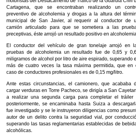
motoristas del Destacamento de Tráfico de la Guardia Civil 
Cartagena, que se encontraban realizando un contr
preventivo de alcoholemia y drogas a la altura del térmi
municipal de San Javier, al requerir al conductor de 
camión articulado para que se sometiera a las prueb
preceptivas, éste arrojó un resultado positivo en alcoholemia
El conductor del vehículo de gran tonelaje arrojó en l
pruebas de alcoholemia un resultado fue de 0,65 y 0,
miligramos de alcohol por litro de aire espirado, superando 
más de cuatro veces la tasa máxima permitida, que en 
caso de conductores profesionales es de 0,15 mg/litro.
Ante estas circunstancias, el camionero, que acababa 
cargar verduras en Torre Pacheco, se dirigía a San Cayeta
a realizar una segunda carga para completar el tráiler 
posteriormente, se encaminaba hasta Suiza a descargarl
fue investigado y se le instruyeron diligencias como presun
autor de un delito contra la seguridad vial, por conducci
superando las tasas reglamentarias establecidas de bebid
alcohólicas.