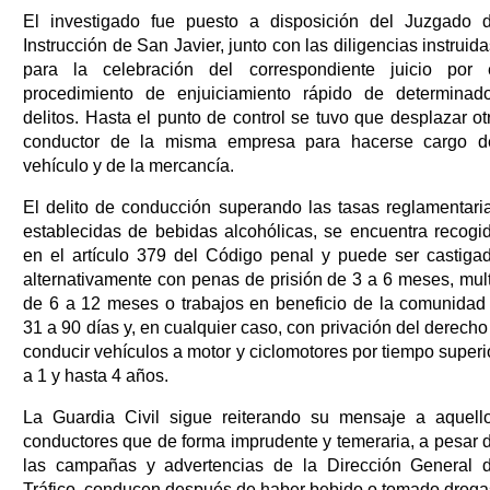
El investigado fue puesto a disposición del Juzgado 
Instrucción de San Javier, junto con las diligencias instruida
para la celebración del correspondiente juicio por 
procedimiento de enjuiciamiento rápido de determinad
delitos. Hasta el punto de control se tuvo que desplazar ot
conductor de la misma empresa para hacerse cargo d
vehículo y de la mercancía.
El delito de conducción superando las tasas reglamentari
establecidas de bebidas alcohólicas, se encuentra recogi
en el artículo 379 del Código penal y puede ser castiga
alternativamente con penas de prisión de 3 a 6 meses, mul
de 6 a 12 meses o trabajos en beneficio de la comunidad
31 a 90 días y, en cualquier caso, con privación del derecho
conducir vehículos a motor y ciclomotores por tiempo superi
a 1 y hasta 4 años.
La Guardia Civil sigue reiterando su mensaje a aquell
conductores que de forma imprudente y temeraria, a pesar 
las campañas y advertencias de la Dirección General 
Tráfico, conducen después de haber bebido o tomado droga