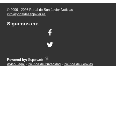
© 2006 - 2026 Portal de San Javier Noticias
info@portaldesanjavier.es
Síguenos en:
Powered by:
Superweb
Aviso Legal
-
Política de Privacidad
-
Política de Cookies