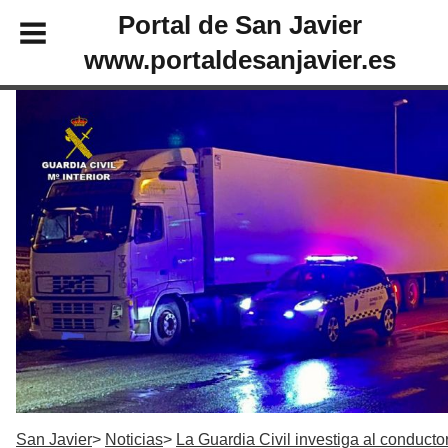
Portal de San Javier
www.portaldesanjavier.es
San Javier
Noticias
La Guardia Civil investiga al conducto