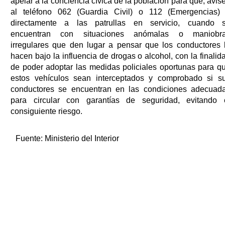
apelar a la conciencia cívica de la población para que, avis
al teléfono 062 (Guardia Civil) o 112 (Emergencias)
directamente a las patrullas en servicio, cuando 
encuentran con situaciones anómalas o maniobr
irregulares que den lugar a pensar que los conductores 
hacen bajo la influencia de drogas o alcohol, con la finalid
de poder adoptar las medidas policiales oportunas para q
estos vehículos sean interceptados y comprobado si s
conductores se encuentran en las condiciones adecuad
para circular con garantías de seguridad, evitando 
consiguiente riesgo.
Fuente:
Ministerio del Interior