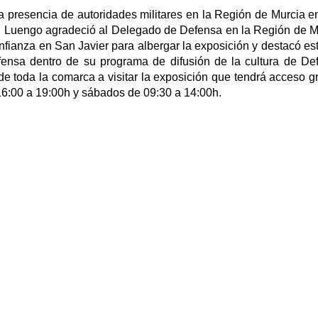
presencia de autoridades militares en la Región de Murcia en
uel Luengo agradeció al Delegado de Defensa en la Región de M
fianza en San Javier para albergar la exposición y destacó est
Defensa dentro de su programa de difusión de la cultura de De
de toda la comarca a visitar la exposición que tendrá acceso gr
16:00 a 19:00h y sábados de 09:30 a 14:00h.