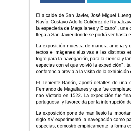
El alcalde de San Javier, José Miguel Luen
Navío, Gustavo Adolfo Gutiérrez de Rubalcav
la especiería de Magallanes y Elcano” , una d
llega a San Javier donde se podrá ver hasta el
La exposición muestra de manera amena y did
textos e imágenes alusivas a las distintas
logro para la navegación, para la ciencia y 
especias con el que volvió la expedición” , 
conferencia previa a la visita de la exhibición
El Teniente Bañón, aportó detalles de una
Fernando de Magallanes y que fue completad
nao Victoria en 1522. La expedición fue fin
portuguesa, y favorecida por la interrupción 
La exposición pone de manifiesto la importanc
siglo XV experimentó la navegación como pa
especias, demostró empíricamente la forma esfé