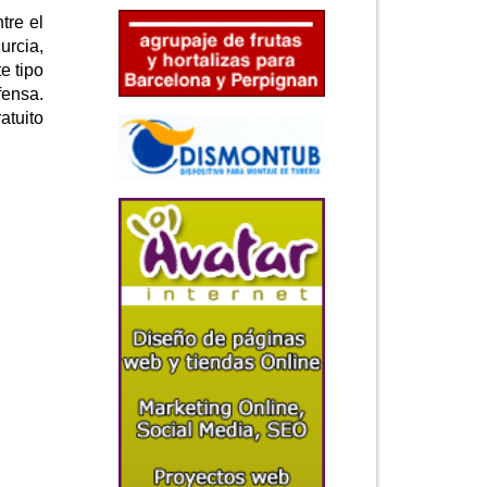
tre el
urcia,
e tipo
fensa.
atuito