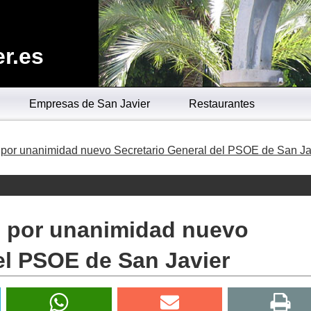
r.es
Empresas de San Javier
Restaurantes
o por unanimidad nuevo Secretario General del PSOE de San Ja
do por unanimidad nuevo
el PSOE de San Javier