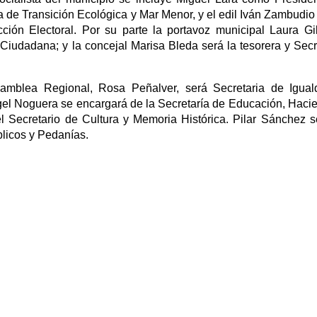
a de Transición Ecológica y Mar Menor, y el edil Iván Zambudi
ción Electoral. Por su parte la portavoz municipal Laura Gi
 Ciudadana; y la concejal Marisa Bleda será la tesorera y Secr
amblea Regional, Rosa Peñalver, será Secretaria de Igual
el Noguera se encargará de la Secretaría de Educación, Haci
 Secretario de Cultura y Memoria Histórica. Pilar Sánchez s
blicos y Pedanías.