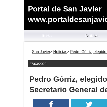
Portal de San Javier
www.portaldesanjavie
Inicio
Noticias
San Javier
Noticias
Pedro Górriz, elegid
27/03/2022
Pedro Górriz, elegi
Secretario General d