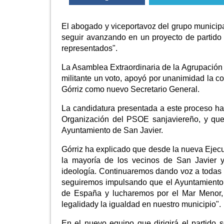
El abogado y viceportavoz del grupo municip
seguir avanzando en un proyecto de partido 
representados".
La Asamblea Extraordinaria de la Agrupación 
militante un voto, apoyó por unanimidad la 
Górriz como nuevo Secretario General.
La candidatura presentada a este proceso ha 
Organización del PSOE sanjaviereño, y que 
Ayuntamiento de San Javier.
Górriz ha explicado que desde la nueva Ejec
la mayoría de los vecinos de San Javier 
ideología. Continuaremos dando voz a todas 
seguiremos impulsando que el Ayuntamiento 
de España y lucharemos por el Mar Menor, 
legalidady la igualdad en nuestro municipio".
En el nuevo equipo que dirigirá el partido 