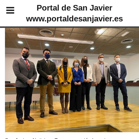
Portal de San Javier
www.portaldesanjavier.es