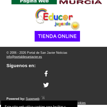
© 2006 - 2026 Portal de San Javier Noticias
info@portaldesanjavier.es
Síguenos en:
Powered by:
Superweb
Aviso Legal
-
Política de Privacidad
-
Política de Cookies
Este sitio web utiliza cookies para facilitar y