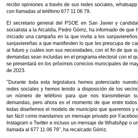
recibir opiniones a través de sus redes sociales, whatsapp
con llamadas al teléfono 677 11 06 79.
El secretario general del PSOE en San Javier y candida
socialista a la Alcaldía, Pedro Górriz, ha informado de que 
iniciado una campaña en la que invita a los sanjaviereños
sanjaviereñas a que manifiesten lo que les preocupa de ca
al futuro y cuáles son sus necesidades, con el fin de que s
demandas sean incluidas en el programa electoral con el q
se presentará en los próximos comicios municipales de ma
de 2023.
"Durante toda esta legislatura hemos potenciado nuestr
redes sociales y hemos tenido a disposición de los vecin
un número de teléfono para que nos transmitieran s
demandas, pero ahora es el momento de que entre todos
todas diseñemos el modelo de municipio que queremos y 
tan fácil como mandarnos un mensaje privado por Faceboo
Instagram o Twitter e incluso un mensaje de WhatsApp o u
llamada al 677 11 06 79", ha recalcado Górriz.