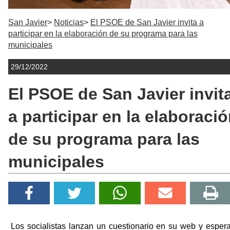
San Javier
Noticias
El PSOE de San Javier invita a
participar en la elaboración de su programa para las
municipales
29/12/2022
El PSOE de San Javier invit
a participar en la elaboraci
de su programa para las
municipales
Los socialistas lanzan un cuestionario en su web y esper